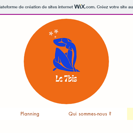
lateforme de création de sites internet
.com
. Créez votre site au
Planning
Qui sommes-nous ?