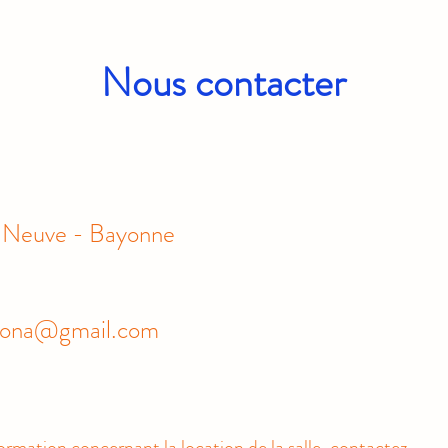
Nous contacter
ue Neuve - Bayonne
aiona@gmail.com
ormation concernant la location de la salle, contactez