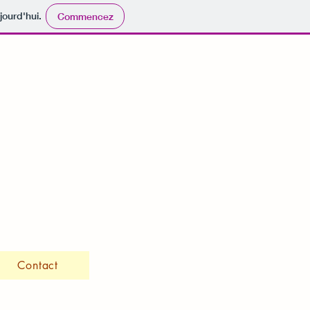
jourd'hui.
Commencez
Contact