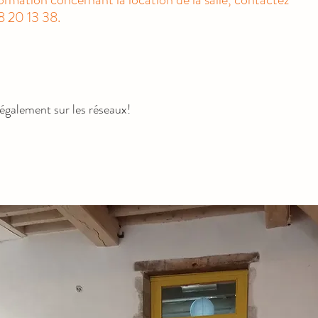
8 20 13 38.
galement sur les réseaux!